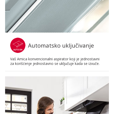
Automatsko uključivanje
Vaš Amica konvencionalni aspirator koji je jednostavni
za korišćenje jednostavno se uključuje kada se izvuče.