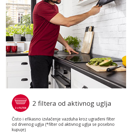
2 filtera od aktivnog uglja
Čisto i efikasno izvlačenje vazduha kroz ugrađeni filter
od drvenog uglja (*filter od aktivnog uglja se posebno
kupuje)