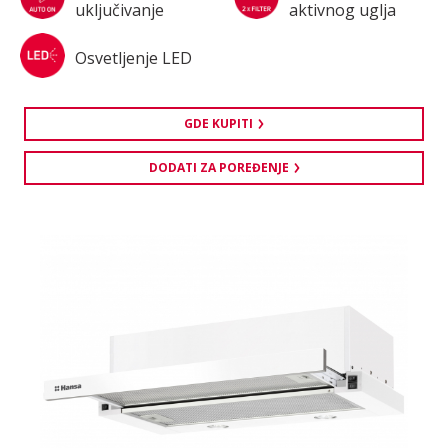
uključivanje
aktivnog uglja
Osvetljenje LED
GDE KUPITI
DODATI ZA POREĐENJE